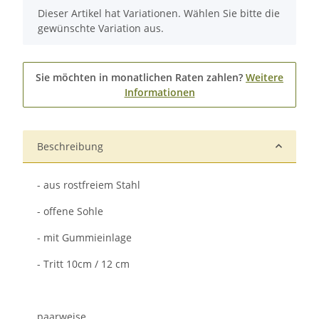
x
Dieser Artikel hat Variationen. Wählen Sie bitte die
gewünschte Variation aus.
Sie möchten in monatlichen Raten zahlen?
Weitere
Informationen
Beschreibung
- aus rostfreiem Stahl
- offene Sohle
- mit Gummieinlage
- Tritt 10cm / 12 cm
paarweise