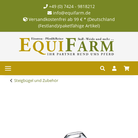
+49 (0) 7424 - 9818212
info@equifarm.de
Versandkostenfrei ab 99 € * (Deutschland
(Festland)/paketfähige Artikel)
Steigbügel und Zubehör