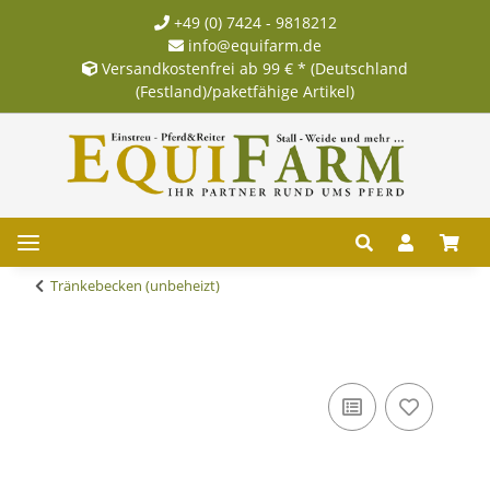
+49 (0) 7424 - 9818212
info@equifarm.de
Versandkostenfrei ab 99 € * (Deutschland
(Festland)/paketfähige Artikel)
Tränkebecken (unbeheizt)