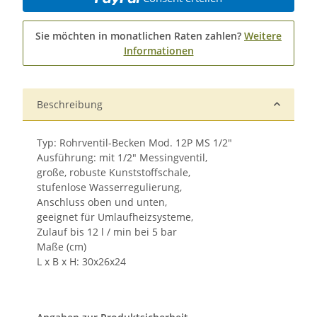
Sie möchten in monatlichen Raten zahlen?
Weitere
Informationen
Beschreibung
Typ: Rohrventil-Becken Mod. 12P MS 1/2"
Ausführung: mit 1/2" Messingventil,
große, robuste Kunststoffschale,
stufenlose Wasserregulierung,
Anschluss oben und unten,
geeignet für Umlaufheizsysteme,
Zulauf bis 12 l / min bei 5 bar
Maße (cm)
L x B x H: 30x26x24