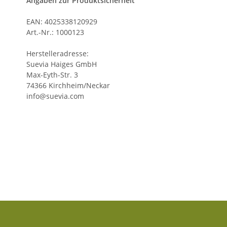
Angaben zur Produktsicherheit
EAN: 4025338120929
Art.-Nr.: 1000123
Herstelleradresse:
Suevia Haiges GmbH
Max-Eyth-Str. 3
74366 Kirchheim/Neckar
info@suevia.com