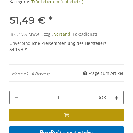
Kategorie:
Tränkebecken (unbeheizt)
51,49 €
*
inkl. 19% MwSt. , zzgl.
Versand
(Paketdienst)
Unverbindliche Preisempfehlung des Herstellers
:
54,15 €
*
Frage zum Artikel
Lieferzeit:
2 - 4 Werktage
Stk
Consent erteilen