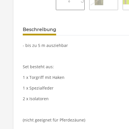
Beschreibung
- bis zu 5 m ausziehbar
Set besteht aus:
1 x Torgriff mit Haken
1 x Spezialfeder
2 x Isolatoren
(nicht geeignet für Pferdezäune)