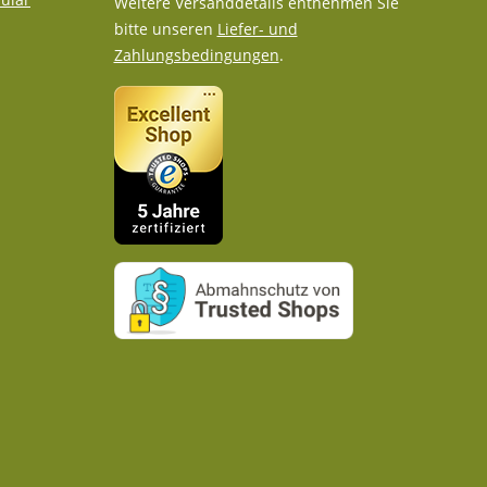
Weitere Versanddetails entnehmen Sie
bitte unseren
Liefer- und
Zahlungsbedingungen
.