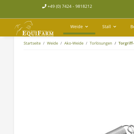
+49 (0) 7424 - 9818212
Weide
Stall
B
Startseite
Weide
Ako-Weide
Torlösungen
Torgriff