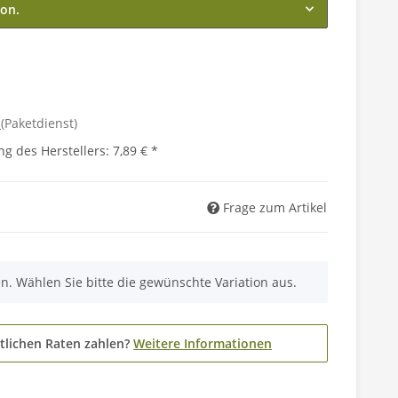
ion.
d
(Paketdienst)
g des Herstellers
:
7,89 €
*
Frage zum Artikel
nen. Wählen Sie bitte die gewünschte Variation aus.
tlichen Raten zahlen?
Weitere Informationen