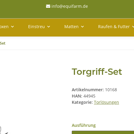
info@equifarm.de
oxen
Einstreu
Matten
Raufen & Futter
-Set
Torgriff-Set
Artikelnummer:
10168
HAN:
44945
Kategorie:
Torlösungen
Ausführung