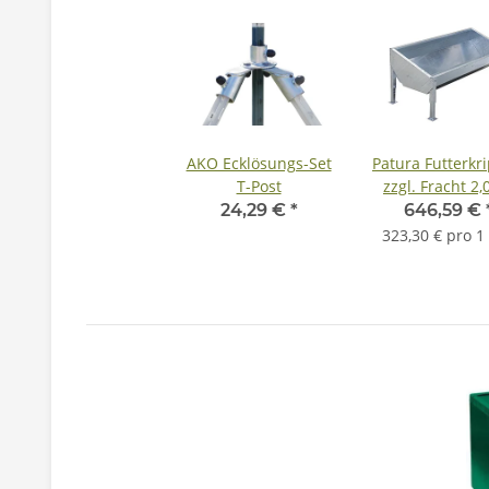
AKO Ecklösungs-Set
Patura Futterkri
T-Post
zzgl. Fracht 2
24,29 €
*
646,59 €
323,30 € pro 