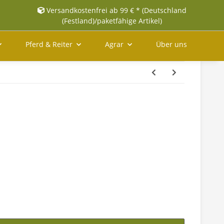
Versandkostenfrei ab 99 € * (Deutschland
(Festland)/paketfähige Artikel)
Pferd & Reiter
Agrar
Über uns