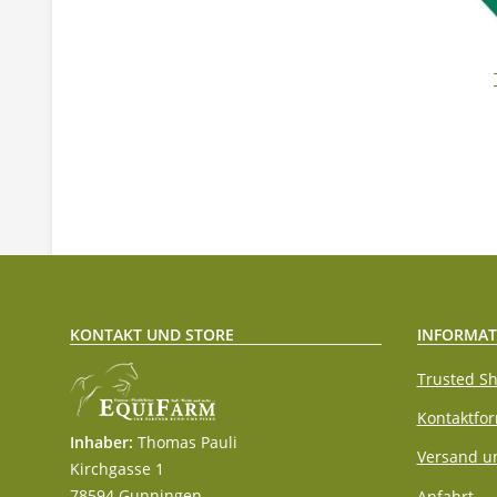
KONTAKT UND STORE
INFORMAT
Trusted Sh
Kontaktfo
Inhaber:
Thomas Pauli
Versand u
Kirchgasse 1
78594 Gunningen
Anfahrt