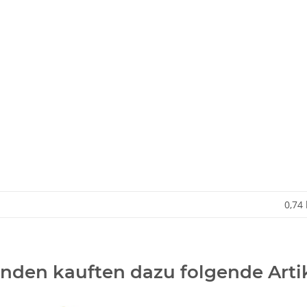
0,74
nden kauften dazu folgende Artik