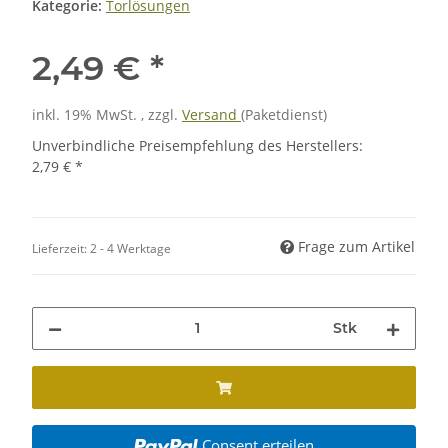
Kategorie:
Torlösungen
2,49 €
*
inkl. 19% MwSt. , zzgl.
Versand
(Paketdienst)
Unverbindliche Preisempfehlung des Herstellers
:
2,79 €
*
Frage zum Artikel
Lieferzeit:
2 - 4 Werktage
Stk
Consent erteilen