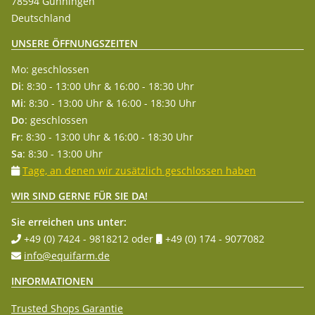
78594 Gunningen
Deutschland
UNSERE ÖFFNUNGSZEITEN
Mo: geschlossen
Di
: 8:30 - 13:00 Uhr & 16:00 - 18:30 Uhr
Mi
: 8:30 - 13:00 Uhr & 16:00 - 18:30 Uhr
Do
: geschlossen
Fr
: 8:30 - 13:00 Uhr & 16:00 - 18:30 Uhr
Sa
: 8:30 - 13:00 Uhr
Tage, an denen wir zusätzlich geschlossen haben
WIR SIND GERNE FÜR SIE DA!
Sie erreichen uns unter:
+49 (0) 7424 - 9818212
oder
+49 (0) 174 - 9077082
info@equifarm.de
INFORMATIONEN
Trusted Shops Garantie