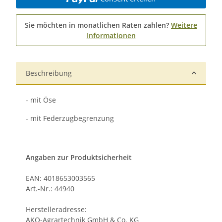
Sie möchten in monatlichen Raten zahlen?
Weitere
Informationen
Beschreibung
- mit Öse
- mit Federzugbegrenzung
Angaben zur Produktsicherheit
EAN: 4018653003565
Art.-Nr.: 44940
Herstelleradresse:
AKO-Agrartechnik GmbH & Co. KG