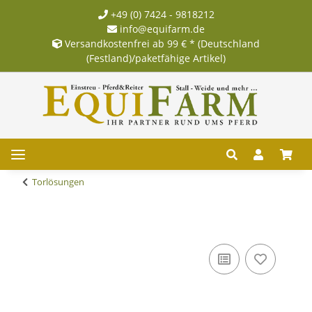
+49 (0) 7424 - 9818212
info@equifarm.de
Versandkostenfrei ab 99 € * (Deutschland
(Festland)/paketfähige Artikel)
Torlösungen