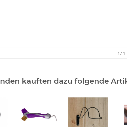
1,11
nden kauften dazu folgende Artik