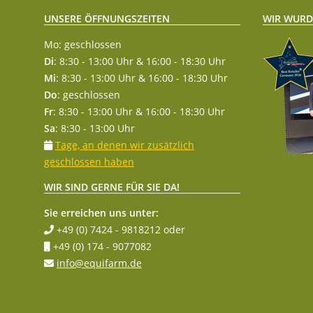
WIR WURD
UNSERE ÖFFNUNGSZEITEN
Mo: geschlossen
Di
: 8:30 - 13:00 Uhr & 16:00 - 18:30 Uhr
Mi
: 8:30 - 13:00 Uhr & 16:00 - 18:30 Uhr
Do
: geschlossen
Fr
: 8:30 - 13:00 Uhr & 16:00 - 18:30 Uhr
Sa
: 8:30 - 13:00 Uhr
Tage, an denen wir zusätzlich
geschlossen haben
WIR SIND GERNE FÜR SIE DA!
Sie erreichen uns unter:
+49 (0) 7424 - 9818212
oder
+49 (0) 174 - 9077082
info@equifarm.de