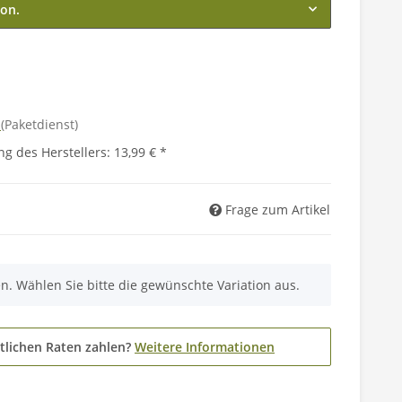
ion.
d
(Paketdienst)
g des Herstellers
:
13,99 €
*
Frage zum Artikel
nen. Wählen Sie bitte die gewünschte Variation aus.
tlichen Raten zahlen?
Weitere Informationen