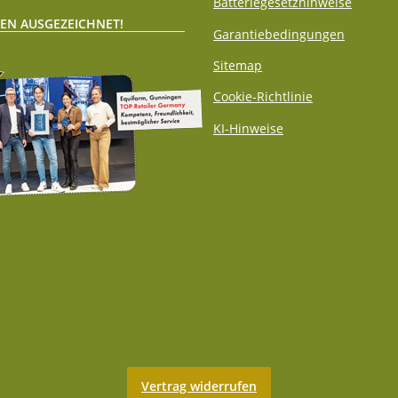
Batteriegesetzhinweise
EN AUSGEZEICHNET!
Garantiebedingungen
Sitemap
Cookie-Richtlinie
KI-Hinweise
Vertrag widerrufen