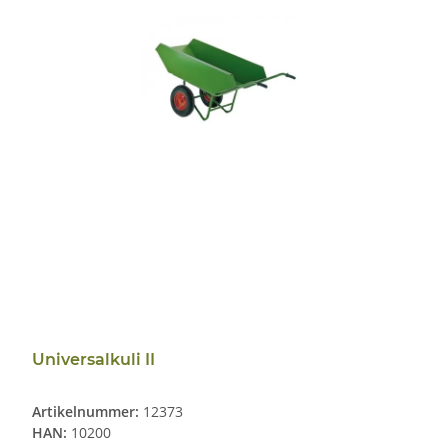
Universalkuli II
Artikelnummer:
12373
HAN:
10200