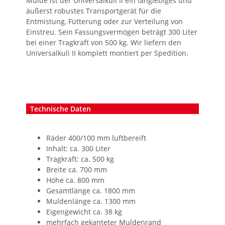
Mulde ist der Universalkuli II ein langlebiges und
äußerst robustes Transportgerät für die
Entmistung, Fütterung oder zur Verteilung von
Einstreu. Sein Fassungsvermögen beträgt 300 Liter
bei einer Tragkraft von 500 kg. Wir liefern den
Universalkuli II komplett montiert per Spedition.
Technische Daten
Räder 400/100 mm luftbereift
Inhalt: ca. 300 Liter
Tragkraft: ca. 500 kg
Breite ca. 700 mm
Höhe ca. 800 mm
Gesamtlänge ca. 1800 mm
Muldenlänge ca. 1300 mm
Eigengewicht ca. 38 kg
mehrfach gekanteter Muldenrand