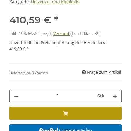
Kategorie:
Universal- und Kippkulis
410,59 €
*
inkl. 19% MwSt. , zzgl.
Versand
(Frachtklasse2)
Unverbindliche Preisempfehlung des Herstellers
:
419,00 €
*
Frage zum Artikel
Lieferzeit:
ca. 3 Wochen
Stk
Consent erteilen