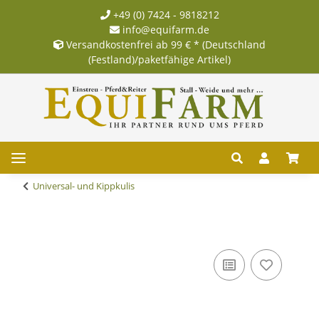
+49 (0) 7424 - 9818212
info@equifarm.de
Versandkostenfrei ab 99 € * (Deutschland
(Festland)/paketfähige Artikel)
Universal- und Kippkulis