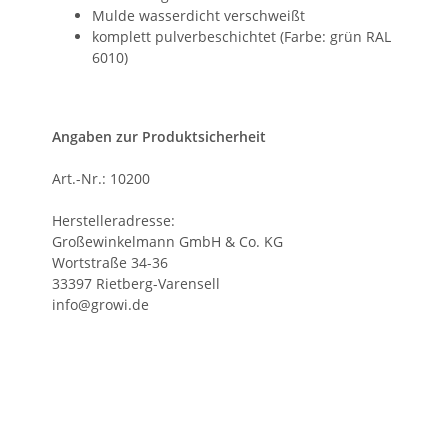
Mulde wasserdicht verschweißt
komplett pulverbeschichtet (Farbe: grün RAL
6010)
Angaben zur Produktsicherheit
Art.-Nr.: 10200
Herstelleradresse:
Großewinkelmann GmbH & Co. KG
Wortstraße 34-36
33397 Rietberg-Varensell
info@growi.de