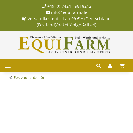
+49 (0) 7424 - 9818212
info@equifarm.de
Versandkostenfrei ab 99 € * (Deutschland
(Festland)/paketfähige Artikel)
Festzaunzubehör