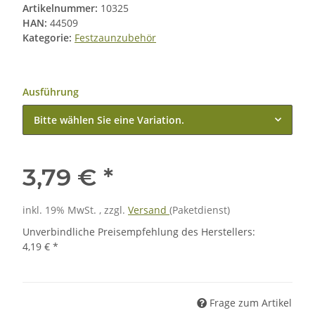
Artikelnummer:
10325
HAN:
44509
Kategorie:
Festzaunzubehör
Ausführung
Bitte wählen Sie eine Variation.
3,79 €
*
inkl. 19% MwSt. , zzgl.
Versand
(Paketdienst)
Unverbindliche Preisempfehlung des Herstellers
:
4,19 €
*
Frage zum Artikel