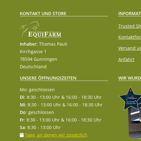
KONTAKT UND STORE
INFORMAT
Trusted Sh
Kontaktfo
Inhaber:
Thomas Pauli
Versand u
Kirchgasse 1
78594 Gunningen
Anfahrt
Deutschland
WIR WURD
UNSERE ÖFFNUNGSZEITEN
Mo: geschlossen
Di
: 8:30 - 13:00 Uhr & 16:00 - 18:30 Uhr
Mi
: 8:30 - 13:00 Uhr & 16:00 - 18:30 Uhr
Do
: geschlossen
Fr
: 8:30 - 13:00 Uhr & 16:00 - 18:30 Uhr
Sa
: 8:30 - 13:00 Uhr
Tage, an denen wir zusätzlich