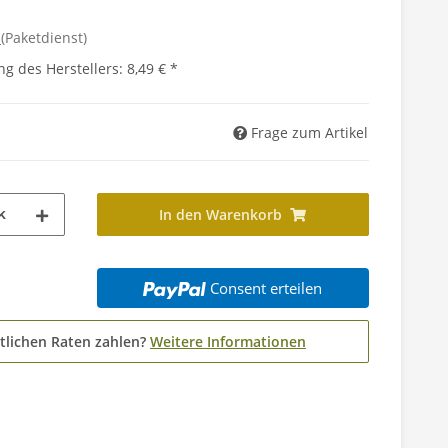
d
(Paketdienst)
g des Herstellers
:
8,49 €
*
Frage zum Artikel
k
In den Warenkorb
Consent erteilen
tlichen Raten zahlen?
Weitere Informationen