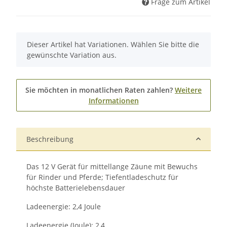
Frage zum Artikel
x
Dieser Artikel hat Variationen. Wählen Sie bitte die
gewünschte Variation aus.
Sie möchten in monatlichen Raten zahlen?
Weitere
Informationen
Beschreibung
Das 12 V Gerät für mittellange Zäune mit Bewuchs
für Rinder und Pferde; Tiefentladeschutz für
höchste Batterielebensdauer
Ladeenergie: 2,4 Joule
Ladeenergie (Joule): 2,4