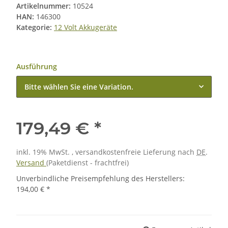
Artikelnummer:
10524
HAN:
146300
Kategorie:
12 Volt Akkugeräte
Ausführung
Bitte wählen Sie eine Variation.
179,49 €
*
inkl. 19% MwSt. , versandkostenfreie Lieferung nach
DE
.
Versand
(Paketdienst - frachtfrei)
Unverbindliche Preisempfehlung des Herstellers
:
194,00 €
*