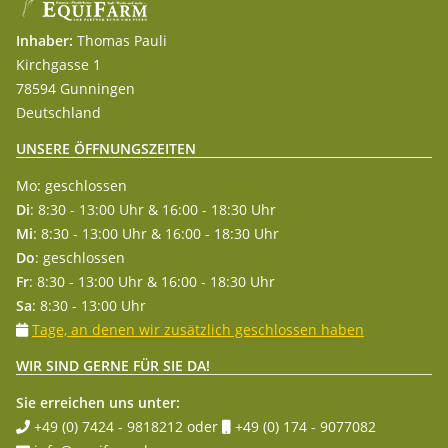
Inhaber:
Thomas Pauli
Kirchgasse 1
78594 Gunningen
Deutschland
UNSERE ÖFFNUNGSZEITEN
Mo: geschlossen
Di
: 8:30 - 13:00 Uhr & 16:00 - 18:30 Uhr
Mi
: 8:30 - 13:00 Uhr & 16:00 - 18:30 Uhr
Do
: geschlossen
Fr
: 8:30 - 13:00 Uhr & 16:00 - 18:30 Uhr
Sa
: 8:30 - 13:00 Uhr
Tage, an denen wir zusätzlich geschlossen haben
WIR SIND GERNE FÜR SIE DA!
Sie erreichen uns unter:
+49 (0) 7424 - 9818212
oder
+49 (0) 174 - 9077082