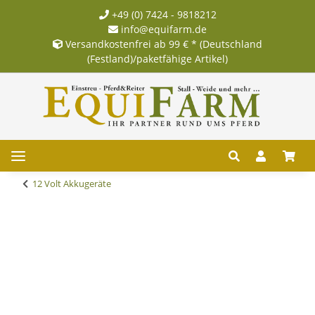
+49 (0) 7424 - 9818212
info@equifarm.de
Versandkostenfrei ab 99 € * (Deutschland
(Festland)/paketfähige Artikel)
12 Volt Akkugeräte